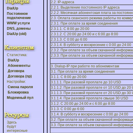
2.2. IP-адреса
2.2.1. Выделение постоянного IP адреса
DialUp
2.2.2. Месячная абонентская плата за постоянн
Постоянное
подключение
2.3. Оплата сеансного режима работы по ком
WWW услуги
2.3.1. При оплате за время соединения
DNS, домены
2.3.1.1. С 8:00 до 20:00
DialUp (old)
2.3.1.2. С 20:00 до 24:00 и с 6:00 до 8:00
2.3.1.3. С 0:00 до 6:00
2.3.1.4. В субботу и воскресение с 0:00 до 24:00
2.3.2. При оплате за объем скачанной информа
Статистика:
2.3.3. При оплате за объем скачанной информаци
DialUp
Абонементы
3. Dialup-IP при работе по абонементам
Договора
3.1. При оплате за время соединения
Договора (пр)
3.1.1. С 8:00 до 20:00
Настройки:
3.1.1.1. При разовой проплате до 10 USD
Смена пароля
3.1.1.2. При разовой проплате от 10 USD до 20
Блокировка
3.1.1.3. При разовой проплате от 20 USD до 30
Модемный пул
3.1.1.4. При разовой проплате свыше 30 USD
3.1.2. С 20:00 до 24:00 и с 6:00 до 8:00
3.1.3. С 0:00 до 6:00
3.1.4. В субботу и воскресение с 0:00 до 24:00
3.2. При оплате за объем скачанной информац
Здесь
3.3. При оплате за объем скачанной информации
будут
интересные