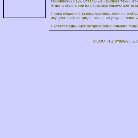
технических наук. Остальные - высшее техничес
отдел с лицензией на образовательную деятельн
Права владения на весь комплекс конечного обо
осуществляется предоставление услуг, полност
Является администратором регионального геог
© ООО НТЦ Итиль-95, 20